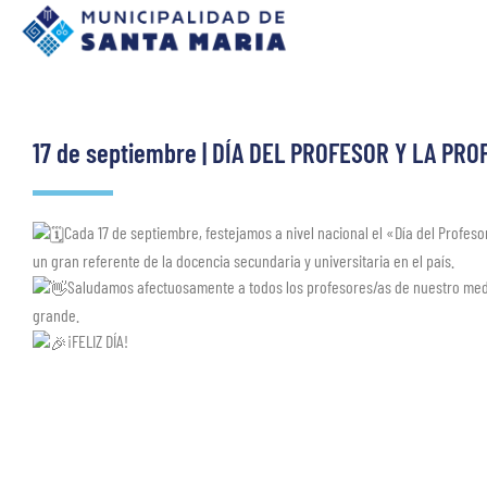
17 de septiembre | DÍA DEL PROFESOR Y LA PR
Cada 17 de septiembre, festejamos a nivel nacional el «Día del Profe
un gran referente de la docencia secundaria y universitaria en el país.
Saludamos afectuosamente a todos los profesores/as de nuestro medi
grande.
¡FELIZ DÍA!