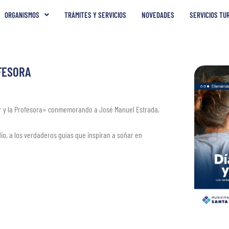
ORGANISMOS
TRÁMITES Y SERVICIOS
NOVEDADES
SERVICIOS TU
OFESORA
sor y la Profesora» conmemorando a José Manuel Estrada,
o, a los verdaderos guías que inspiran a soñar en