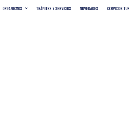
ORGANISMOS
TRÁMITES Y SERVICIOS
NOVEDADES
SERVICIOS TU
m