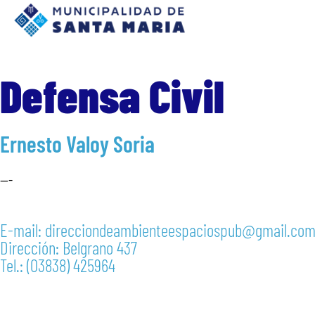
Defensa Civil
Ernesto Valoy Soria
—-
E-mail: direcciondeambienteespaciospub@gmail.co
Dirección: Belgrano 437
Tel.: (03838) 425964