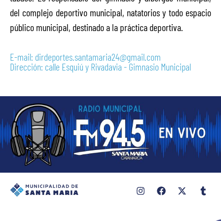
del complejo deportivo municipal, natatorios y todo espacio
público municipal, destinado a la práctica deportiva.
E-mail: dirdeportes.santamaria24@gmail.com
Dirección: calle Esquiú y Rivadavia - Gimnasio Municipal