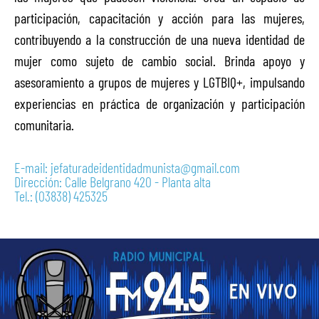
participación, capacitación y acción para las mujeres,
contribuyendo a la construcción de una nueva identidad de
mujer como sujeto de cambio social. Brinda apoyo y
asesoramiento a grupos de mujeres y LGTBIQ+, impulsando
experiencias en práctica de organización y participación
comunitaria.
E-mail: jefaturadeidentidadmunista@gmail.com
Dirección: Calle Belgrano 420 - Planta alta
Tel.: (03838) 425325