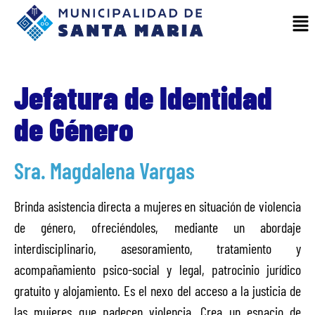
Jefatura de Identidad
de Género
Sra. Magdalena Vargas
Brinda asistencia directa a mujeres en situación de violencia
de género, ofreciéndoles, mediante un abordaje
interdisciplinario, asesoramiento, tratamiento y
acompañamiento psico-social y legal, patrocinio jurídico
gratuito y alojamiento. Es el nexo del acceso a la justicia de
las mujeres que padecen violencia. Crea un espacio de