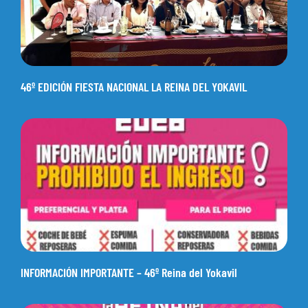
46º EDICIÓN FIESTA NACIONAL LA REINA DEL YOKAVIL
INFORMACIÓN IMPORTANTE – 46º Reina del Yokavil