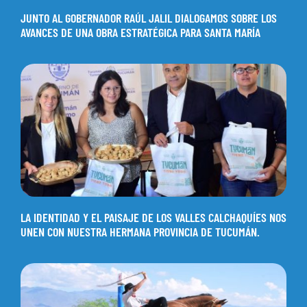
JUNTO AL GOBERNADOR RAÚL JALIL DIALOGAMOS SOBRE LOS
AVANCES DE UNA OBRA ESTRATÉGICA PARA SANTA MARÍA
LA IDENTIDAD Y EL PAISAJE DE LOS VALLES CALCHAQUÍES NOS
UNEN CON NUESTRA HERMANA PROVINCIA DE TUCUMÁN.