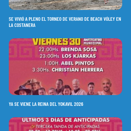
SE VIVIÓ A PLENO EL TORNEO DE VERANO DE BEACH VÓLEY EN
LA COSTANERA
YA SE VIENE LA REINA DEL YOKAVIL 2026