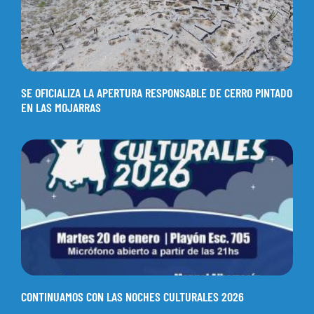
SE OFICIALIZA LA APERTURA RESPONSABLE DE CERRO PINTADO
EN LAS MOJARRAS
CONTINUAMOS CON LAS NOCHES CULTURALES 2026