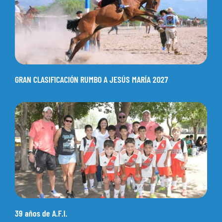
GRAN CLASIFICACIÓN RUMBO A JESÚS MARÍA 2027
39 años de A.F.I.