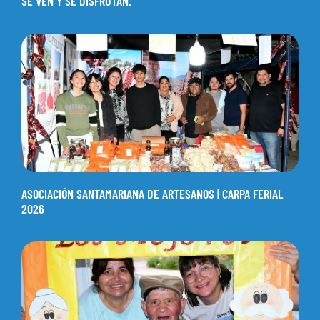
SE VEN Y SE DISFRUTAN.
ASOCIACIÓN SANTAMARIANA DE ARTESANOS | CARPA FERIAL
2026