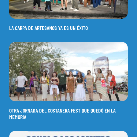
LA CARPA DE ARTESANOS YA ES UN ÉXITO
OTRA JORNADA DEL COSTANERA FEST QUE QUEDÓ EN LA
MEMORIA