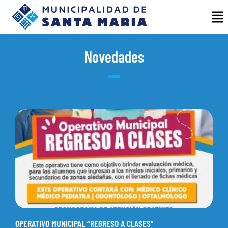
Novedades
OPERATIVO MUNICIPAL “REGRESO A CLASES”