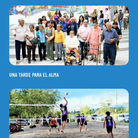
UNA TARDE PARA EL ALMA