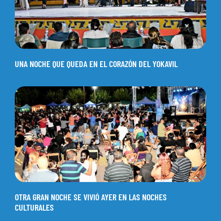
UNA NOCHE QUE QUEDA EN EL CORAZÓN DEL YOKAVIL
OTRA GRAN NOCHE SE VIVIÓ AYER EN LAS NOCHES
CULTURALES