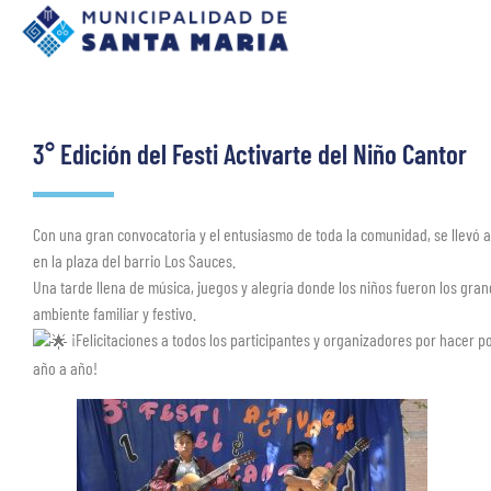
3° Edición del Festi Activarte del Niño Cantor
Con una gran convocatoria y el entusiasmo de toda la comunidad, se llevó a c
en la plaza del barrio Los Sauces.
Una tarde llena de música, juegos y alegría donde los niños fueron los gra
ambiente familiar y festivo.
¡Felicitaciones a todos los participantes y organizadores por hacer p
año a año!