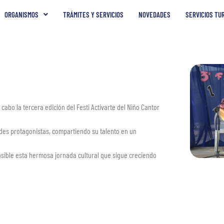
ORGANISMOS
TRÁMITES Y SERVICIOS
NOVEDADES
SERVICIOS TU
abo la tercera edición del Festi Activarte del Niño Cantor
ndes protagonistas, compartiendo su talento en un
osible esta hermosa jornada cultural que sigue creciendo