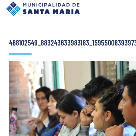
468102549_883243633983183_1595500639397