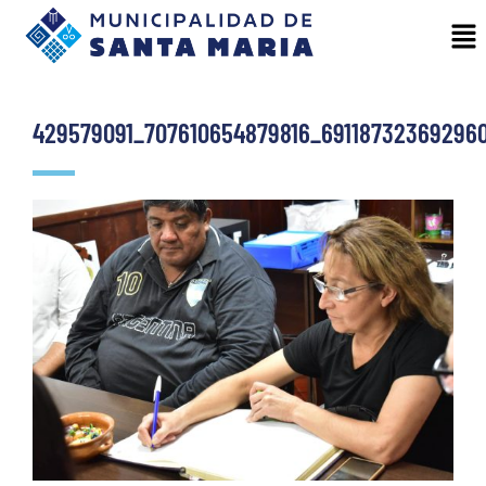
429579091_707610654879816_69118732369296