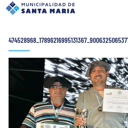
474528968_17896216995131367_900632506537