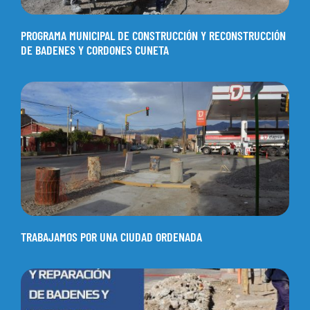
PROGRAMA MUNICIPAL DE CONSTRUCCIÓN Y RECONSTRUCCIÓN
DE BADENES Y CORDONES CUNETA
TRABAJAMOS POR UNA CIUDAD ORDENADA