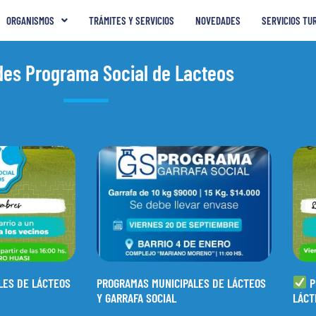
ORGANISMOS
TRÁMITES Y SERVICIOS
NOVEDADES
SERVICIOS TU
es Programa Social de Lacteos
LES DE LÁCTEOS
PROGRAMAS MUNICIPALES DE LÁCTEOS
P
Y GARRAFA SOCIAL
LÁCT