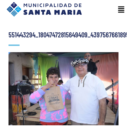
551443294_18047472815649409_439756766189