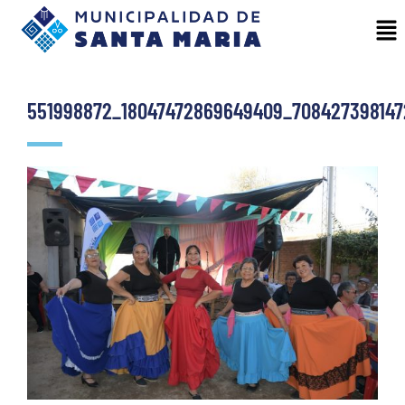
551998872_18047472869649409_708427398147