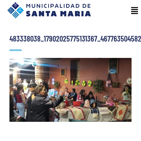
483338038_17902025775131367_467763504582