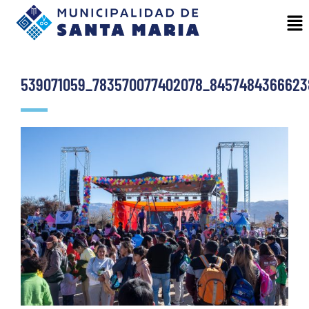
539071059_783570077402078_8457484366623