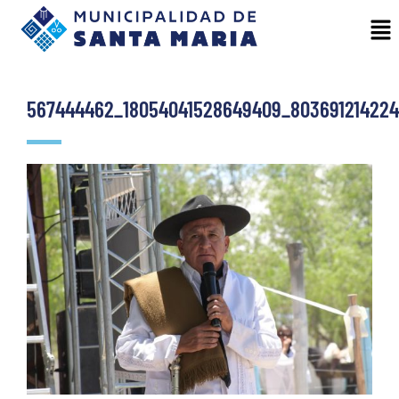
567444462_18054041528649409_803691214224