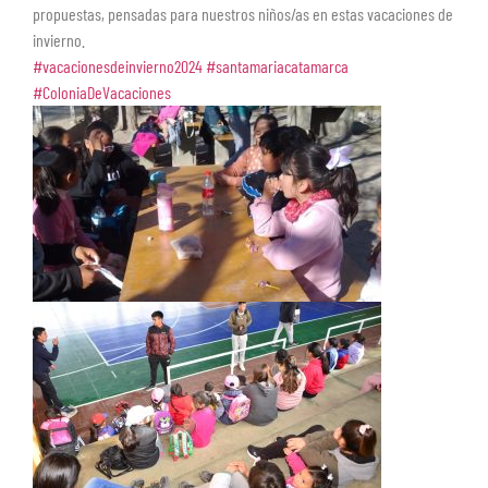
propuestas, pensadas para nuestros niños/as en estas vacaciones de
invierno.
#vacacionesdeinvierno2024
#santamariacatamarca
#ColoniaDeVacaciones