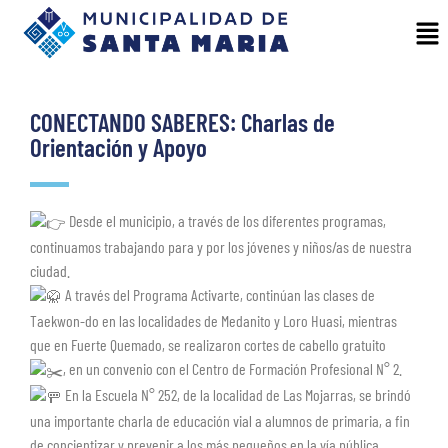
CONECTANDO SABERES: Charlas de
Orientación y Apoyo
Desde el municipio, a través de los diferentes programas,
continuamos trabajando para y por los jóvenes y niños/as de nuestra
ciudad.
A través del Programa Activarte, continúan las clases de
Taekwon-do en las localidades de Medanito y Loro Huasi, mientras
que en Fuerte Quemado, se realizaron cortes de cabello gratuito
, en un convenio con el Centro de Formación Profesional N° 2.
En la Escuela N° 252, de la localidad de Las Mojarras, se brindó
una importante charla de educación vial a alumnos de primaria, a fin
de concientizar y prevenir a los más pequeños en la vía pública.