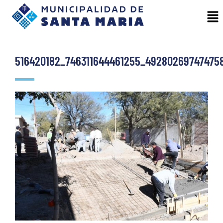
516420182_746311644461255_49280269747475