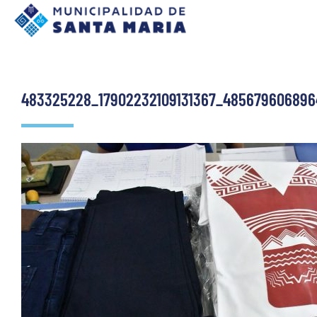
483325228_17902232109131367_485679606896