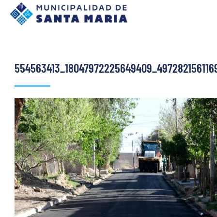
554563413_18047972225649409_497282156116