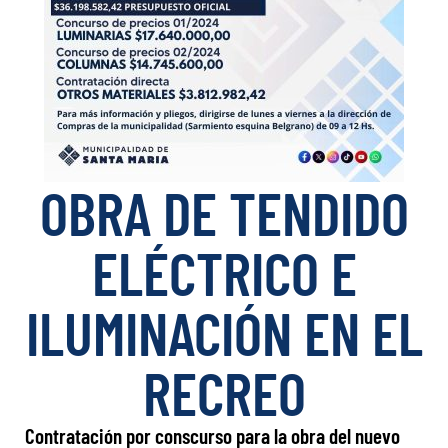
OBRA DE TENDIDO
ELÉCTRICO E
ILUMINACIÓN EN EL
RECREO
Contratación por conscurso para la obra del nuevo