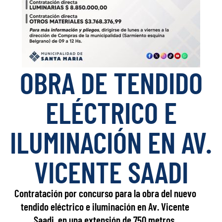
OBRA DE TENDIDO
ELÉCTRICO E
ILUMINACIÓN EN AV.
VICENTE SAADI
Contratación por concurso para la obra del nuevo
tendido eléctrico e iluminación en Av. Vicente
Saadi, en una extensión de 750 metros.