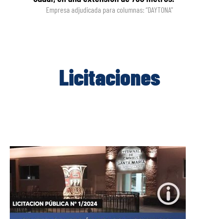
Empresa adjudicada para columnas: “DAYTONA"
Licitaciones