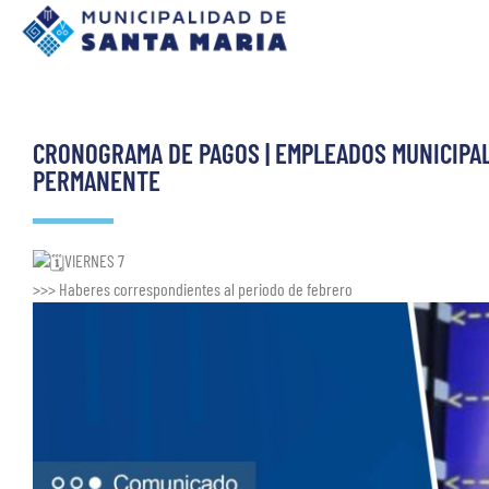
CRONOGRAMA DE PAGOS | EMPLEADOS MUNICIPA
PERMANENTE
VIERNES 7
>>> Haberes correspondientes al periodo de febrero