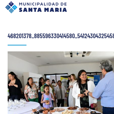
468201378_885596330414580_5412430432545