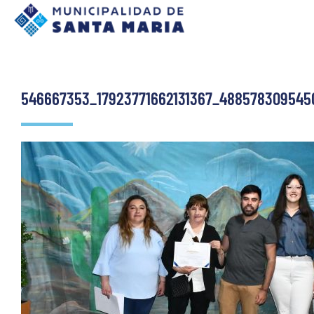
546667353_17923771662131367_488578309545