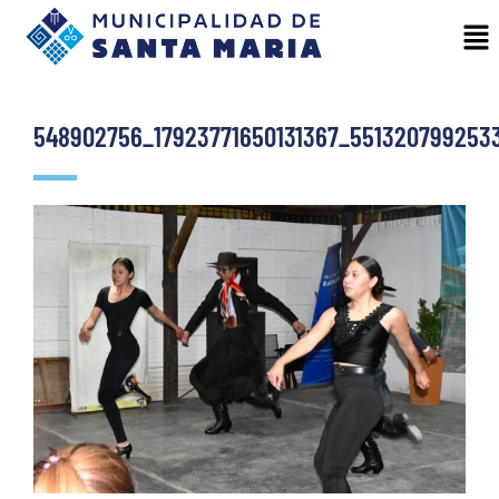
548902756_17923771650131367_551320799253