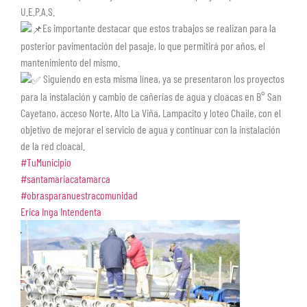
U.E.P.A.S.
Es importante destacar que estos trabajos se realizan para la
posterior pavimentación del pasaje, lo que permitirá por años, el
mantenimiento del mismo.
Siguiendo en esta misma línea, ya se presentaron los proyectos
para la instalación y cambio de cañerías de agua y cloacas en B° San
Cayetano, acceso Norte, Alto La Viña, Lampacito y loteo Chaile, con el
objetivo de mejorar el servicio de agua y continuar con la instalación
de la red cloacal.
#TuMunicipio
#santamariacatamarca
#obrasparanuestracomunidad
Erica Inga Intendenta