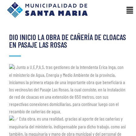
DIO INICIO LA OBRA DE CAÑERÍA DE CLOACAS
EN PASAJE LAS ROSAS
Junto a U.E.P.A.S, tras gestiones de la Intendenta Erica Inga, con
el ministerio de Agua, Energía y Medio Ambiente de la provincia,
iniciamos la primera etapa de una importante obra que beneficiará a
los vecinos/as del Pasaje Las Rosas, la cual consiste, en la instalación
de red de cloacas en una extensión de 650 metros, con sus
respectivas conexiones domiciliarias, para continuar luego con el
recambio de cañerías de agua.
Esta obra, es una realidad, gracias al aporte de las cañerías y
maquinaria del ministerio, indispensable para dicho trabajo, como así
también, la maquinaria y mano de obra municipal y del personal de