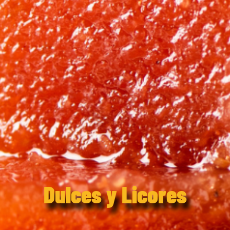
Dulces y Licores