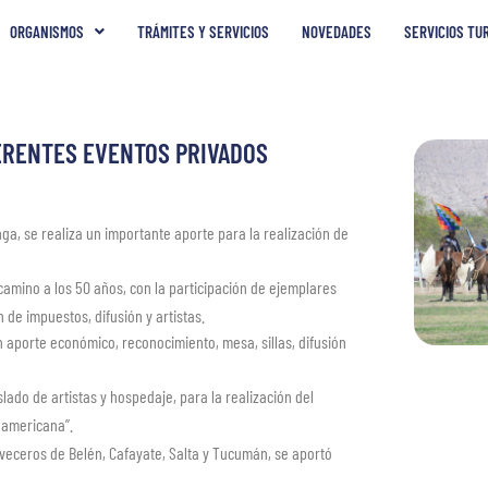
ORGANISMOS
TRÁMITES Y SERVICIOS
NOVEDADES
SERVICIOS TU
FERENTES EVENTOS PRIVADOS
nga, se realiza un importante aporte para la realización de
camino a los 50 años, con la participación de ejemplares
 de impuestos, difusión y artistas.
n aporte económico, reconocimiento, mesa, sillas, difusión
slado de artistas y hospedaje, para la realización del
oamericana”.
erveceros de Belén, Cafayate, Salta y Tucumán, se aportó