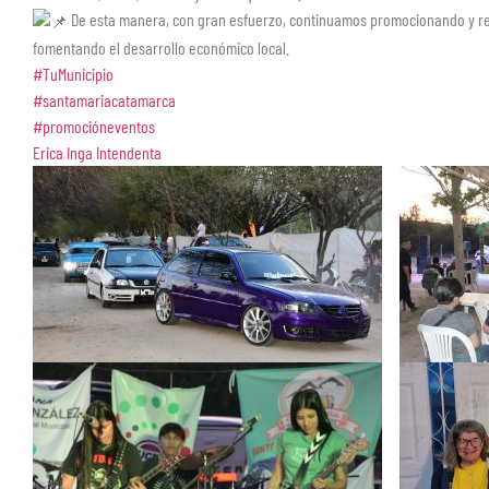
De esta manera, con gran esfuerzo, continuamos promocionando y res
fomentando el desarrollo económico local.
#TuMunicipio
#santamariacatamarca
#promocióneventos
Erica Inga Intendenta