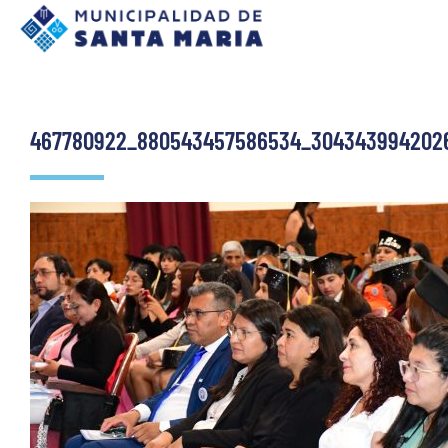
467780922_880543457586534_304343994202