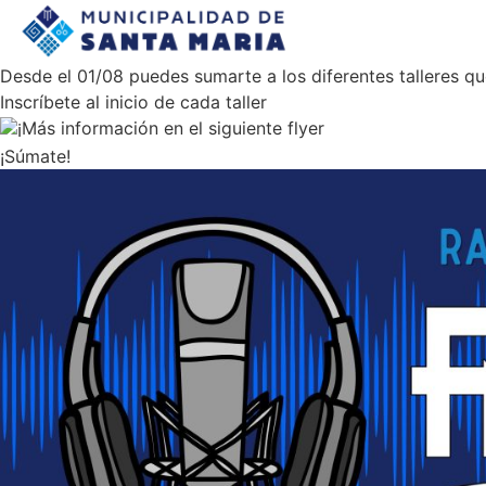
Desde el 01/08 puedes sumarte a los diferentes talleres q
Inscríbete al inicio de cada taller
Más información en el siguiente flyer
¡Súmate!