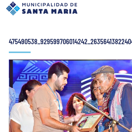
475490538_929599706014242_2635641382240