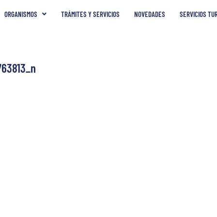
ORGANISMOS
TRÁMITES Y SERVICIOS
NOVEDADES
SERVICIOS TU
763813_n