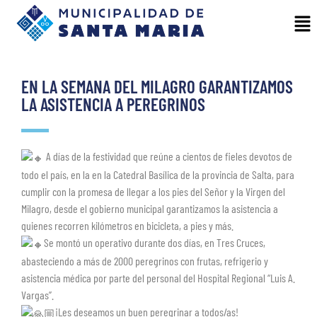
EN LA SEMANA DEL MILAGRO GARANTIZAMOS
LA ASISTENCIA A PEREGRINOS
A días de la festividad que reúne a cientos de fieles devotos de
todo el país, en la en la Catedral Basílica de la provincia de Salta, para
cumplir con la promesa de llegar a los pies del Señor y la Virgen del
Milagro, desde el gobierno municipal garantizamos la asistencia a
quienes recorren kilómetros en bicicleta, a pies y más.
Se montó un operativo durante dos días, en Tres Cruces,
abasteciendo a más de 2000 peregrinos con frutas, refrigerio y
asistencia médica por parte del personal del Hospital Regional “Luis A.
Vargas”.
¡Les deseamos un buen peregrinar a todos/as!