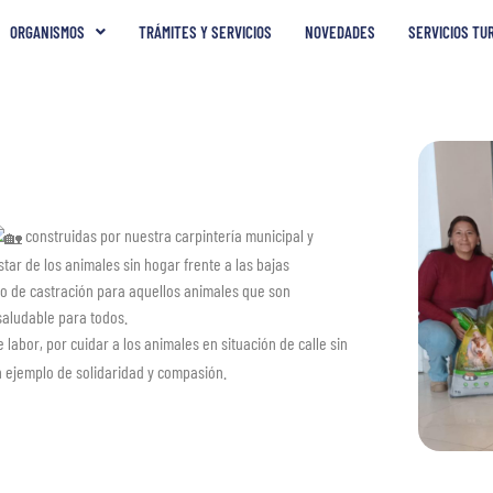
ORGANISMOS
TRÁMITES Y SERVICIOS
NOVEDADES
SERVICIOS TU
construidas por nuestra carpintería municipal y
ar de los animales sin hogar frente a las bajas
de castración para aquellos animales que son
aludable para todos.
bor, por cuidar a los animales en situación de calle sin
n ejemplo de solidaridad y compasión.