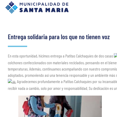
Entrega solidaria para los que no tienen voz
En esta oportunidad, hicimos entrega a Patitas Calchaquíes de dos casas
colchones confeccionados con materiales reciclados, pensando en el bienest
temperaturas. Además, continuamos acompañando con nuestro compromiso 
adoptados, promoviendo así una tenencia responsable y un ambiente más s
Agradecemos profundamente a Patitas Calchaquíes por su incansable la
recibir nada a cambio, solo por amor y responsabilidad. Su dedicación es u