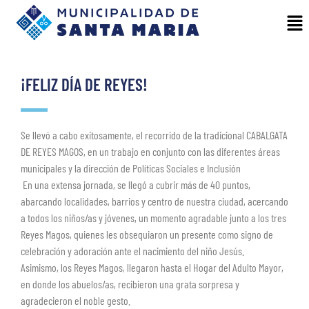
¡FELIZ DÍA DE REYES!
Se llevó a cabo exitosamente, el recorrido de la tradicional CABALGATA
DE REYES MAGOS, en un trabajo en conjunto con las diferentes áreas
municipales y la dirección de Políticas Sociales e Inclusión
En una extensa jornada, se llegó a cubrir más de 40 puntos,
abarcando localidades, barrios y centro de nuestra ciudad, acercando
a todos los niños/as y jóvenes, un momento agradable junto a los tres
Reyes Magos, quienes les obsequiaron un presente como signo de
celebración y adoración ante el nacimiento del niño Jesús.
Asimismo, los Reyes Magos, llegaron hasta el Hogar del Adulto Mayor,
en donde los abuelos/as, recibieron una grata sorpresa y
agradecieron el noble gesto.