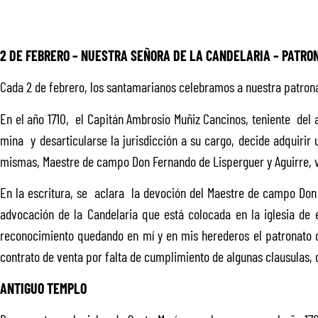
2 DE FEBRERO – NUESTRA SEÑORA DE LA CANDELARIA – PATRO
Cada 2 de febrero, los santamarianos celebramos a nuestra patrona,
En el año 1710, el Capitán Ambrosio Muñiz Cancinos, teniente del a
mina y desarticularse la jurisdicción a su cargo, decide adquiri
mismas, Maestre de campo Don Fernando de Lisperguer y Aguirre, v
En la escritura, se aclara la devoción del Maestre de campo Don 
advocación de la Candelaria que está colocada en la iglesia de
reconocimiento quedando en mí y en mis herederos el patronato de
contrato de venta por falta de cumplimiento de algunas clausulas, 
ANTIGUO TEMPLO