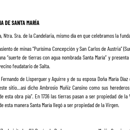
NA DE SANTA MARÍA
 Ntra. Sra. de la Candelaria, mismo día en que celebramos la funda
siento de minas “Purísima Concepción y San Carlos de Austria” (Sur 
r una “suerte de tierras con agua nombrada Santa María” y present
ecino feudatario de Salta.
Fernando de Lisperguer y Aguirre y de su esposa Doña María Díaz d
 este sitio…así dicho Ambrosio Muñiz Cansino como sus herederos
 esta obra pía”. En 1736 las tierras pasan a ser propiedad de la
de esta manera Santa María llegó a ser propiedad de la Virgen.