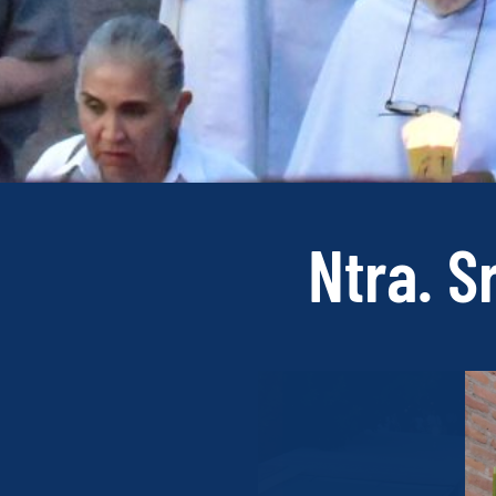
Ntra. S