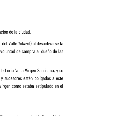
ción de la ciudad.
del Valle Yokavil) al desactivarse la
a voluntad de compra al dueño de las
e Loria “a La Virgen Santísima, y su
 y sucesores estén obligados a este
 Virgen como estaba estipulado en el