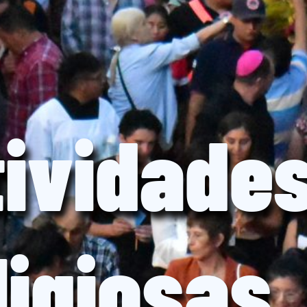
tividade
ligiosas