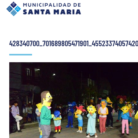
428340700_701689805471901_45523374057420