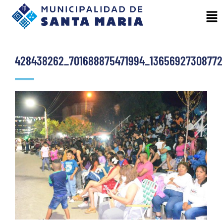
428438262_701688875471994_13656927308772