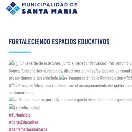
FORTALECIENDO ESPACIOS EDUCATIVOS
En la tarde de este lunes, junto al senador Provincial, Prof. Antonio 
Gomez, funcionarios municipales, directivos, alumnos/as, padres, personal
presenciamos la tan anhelada
inauguración de la Remodelación y Refa
N°114 Próspero Vilca; obra realizada con el acompañamiento del gobierno m
santamarianos.
De esta manera, garantizamos un espacio de calidad en la experiencia
¡Felicidades!
#TuMunicipio
#ObrasEducativas
#santamariacatamarca