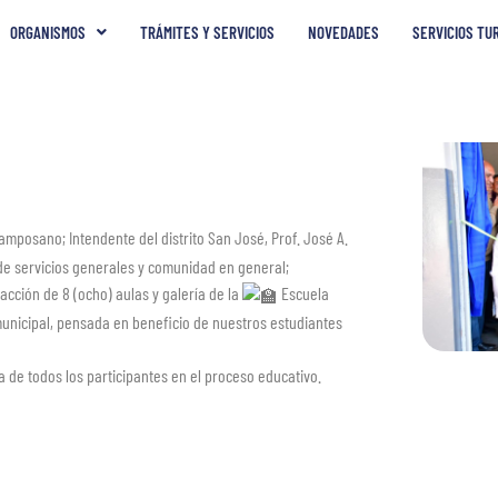
ORGANISMOS
TRÁMITES Y SERVICIOS
NOVEDADES
SERVICIOS TU
Camposano; Intendente del distrito San José, Prof. José A.
 de servicios generales y comunidad en general;
cción de 8 (ocho) aulas y galería de la
Escuela
unicipal, pensada en beneficio de nuestros estudiantes
 de todos los participantes en el proceso educativo.