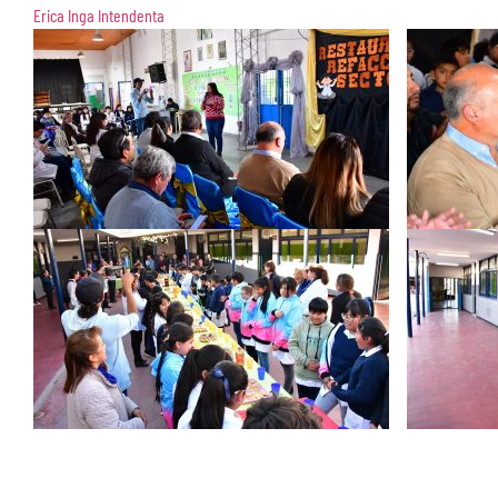
Erica Inga Intendenta