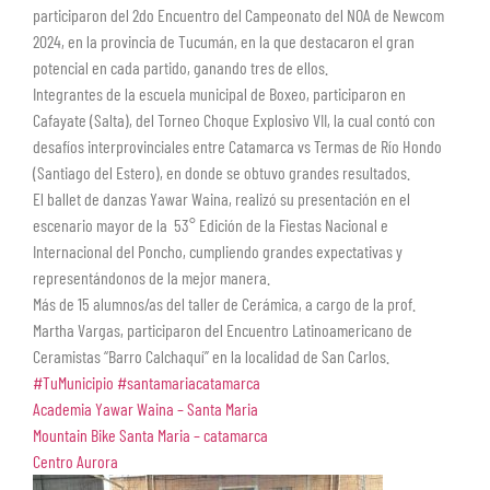
participaron del 2do Encuentro del Campeonato del NOA de Newcom
2024, en la provincia de Tucumán, en la que destacaron el gran
potencial en cada partido, ganando tres de ellos.
Integrantes de la escuela municipal de Boxeo, participaron en
Cafayate (Salta), del Torneo Choque Explosivo VII, la cual contó con
desafíos interprovinciales entre Catamarca vs Termas de Río Hondo
(Santiago del Estero), en donde se obtuvo grandes resultados.
El ballet de danzas Yawar Waina, realizó su presentación en el
escenario mayor de la 53° Edición de la Fiestas Nacional e
Internacional del Poncho, cumpliendo grandes expectativas y
representándonos de la mejor manera.
Más de 15 alumnos/as del taller de Cerámica, a cargo de la prof.
Martha Vargas, participaron del Encuentro Latinoamericano de
Ceramistas “Barro Calchaquí” en la localidad de San Carlos.
#TuMunicipio
#santamariacatamarca
Academia Yawar Waina – Santa Maria
Mountain Bike Santa Maria – catamarca
Centro Aurora