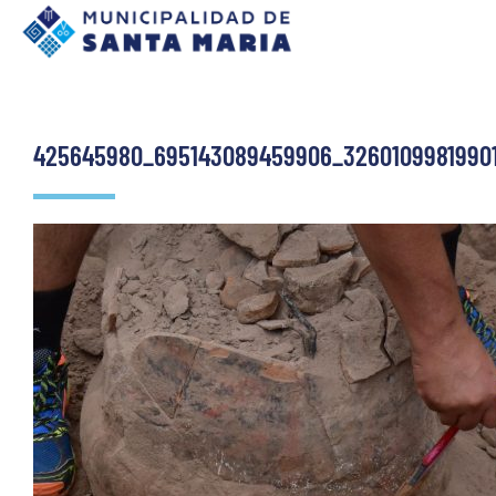
425645980_695143089459906_3260109981990