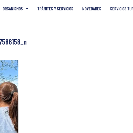
ORGANISMOS
TRÁMITES Y SERVICIOS
NOVEDADES
SERVICIOS TU
7586158_n