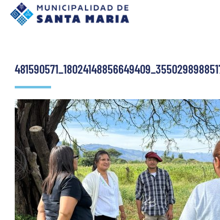
481590571_18024148856649409_355029898851