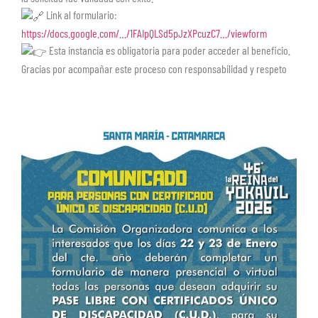
Link al formulario:
https://docs.google.com/…/1FAIpQLSd5pJzXPcuzC7…/viewform
Esta instancia es obligatoria para poder acceder al beneficio.
Gracias por acompañar este proceso con responsabilidad y respeto