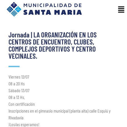
Jornada | LA ORGANIZACIÓN EN LOS
CENTROS DE ENCUENTRO, CLUBES,
COMPLEJOS DEPORTIVOS Y CENTRO
VECINALES.
Viernes 12/07
08 a 20 Hs
Sábado 13/07
08 a 13 Hs.
Con certificación
Inscripciones en el gimnasio municipal (planta alta) calle Esquiú y
Rivadavia
¡Los/as esperamos!