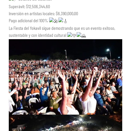
Superávit: $12.506.344,60
Inversión en artistas locales: $6.390.000,00
Pago adicional del 100%
La Fiesta del Yokavil sigue demostrando que es un evento exitoso,
sustentable y con identidad cultural