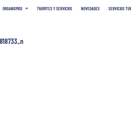
ORGANISMOS
TRÁMITES Y SERVICIOS
NOVEDADES
SERVICIOS TU
818733_n