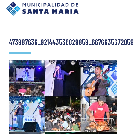
473987636_921443536829859_6676635672059