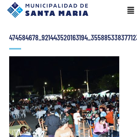
474584678_921443520163194_35588533837712