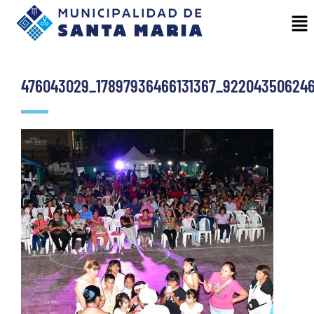
476043029_17897936466131367_922043506246