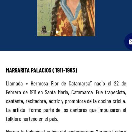
MARGARITA PALACIOS ( 1911-1983)
Llamada » Hermosa Flor de Catamarca” nació el 22 de
Febrero de 1911 en Santa María, Catamarca. Fue trapecista,
cantante, recitadora, actriz y promotora de la cocina criolla.
La artista formo parte de los cantores que impulsaron el
folklore norteño en el país.
Margarita Palacios fue hija del santamariano Mariano Eudoro